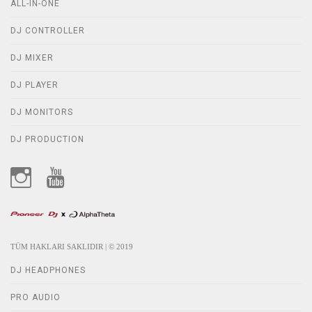
ALL-IN-ONE
DJ CONTROLLER
DJ MIXER
DJ PLAYER
DJ MONITORS
DJ PRODUCTION
TÜM HAKLARI SAKLIDIR | © 2019
DJ HEADPHONES
PRO AUDIO