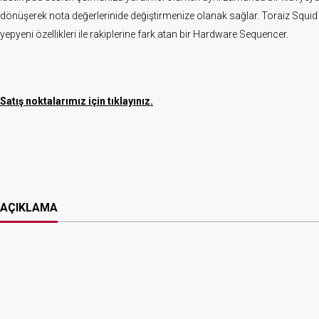
dönüşerek nota değerlerinide değiştirmenize olanak sağlar. Toraiz Squid
yepyeni özellikleri ile rakiplerine fark atan bir Hardware Sequencer.
Satış noktalarımız için tıklayınız.
AÇIKLAMA