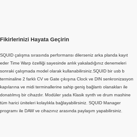
Fikirlerinizi Hayata Geçirin
SQUID çalışma sırasında performansı dilerseniz arka planda kayıt
eder Time Warp özelliği sayesinde anlık yakaladığınız denemeleri
sonraki çalışmada model olarak kullanabilirsiniz.SQUID bir usb b
terminaline 2 farklı CV ve Gate çıkışına Clock ve DIN senkronizasyon
kapılarına ve midi terminallerine sahip geniş bağlantı olanakları ile
donatılmış bir cihazdır. Modüler yada Klasik synth ve drum mashine
tüm harici üniteleri kolaylıkla bağlayabilirsiniz. SQUID Manager
programı ile DAW ve cihazınız arasında paylaşım yapabilirsiniz.