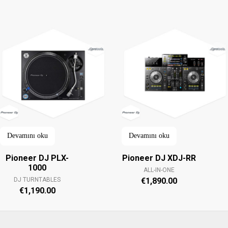
Devamını oku
Devamını oku
Pioneer DJ PLX-
Pioneer DJ XDJ-RR
1000
ALL-IN-ONE
DJ TURNTABLES
€
1,890.00
€
1,190.00