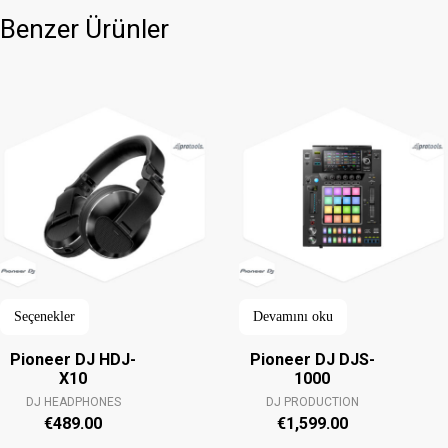
Benzer Ürünler
Seçenekler
Devamını oku
Pioneer DJ HDJ-
Pioneer DJ DJS-
X10
1000
DJ HEADPHONES
DJ PRODUCTION
€
489.00
€
1,599.00