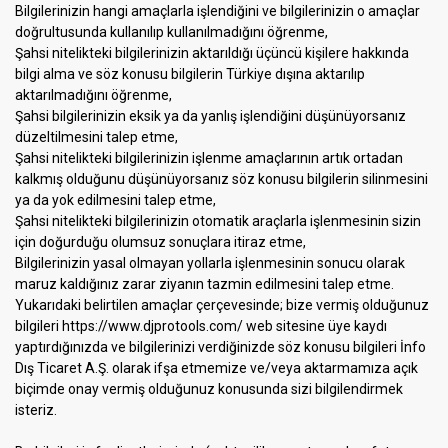
Bilgilerinizin hangi amaçlarla işlendiğini ve bilgilerinizin o amaçlar
doğrultusunda kullanılıp kullanılmadığını öğrenme,
Şahsi nitelikteki bilgilerinizin aktarıldığı üçüncü kişilere hakkında
bilgi alma ve söz konusu bilgilerin Türkiye dışına aktarılıp
aktarılmadığını öğrenme,
Şahsi bilgilerinizin eksik ya da yanlış işlendiğini düşünüyorsanız
düzeltilmesini talep etme,
Şahsi nitelikteki bilgilerinizin işlenme amaçlarının artık ortadan
kalkmış olduğunu düşünüyorsanız söz konusu bilgilerin silinmesini
ya da yok edilmesini talep etme,
Şahsi nitelikteki bilgilerinizin otomatik araçlarla işlenmesinin sizin
için doğurduğu olumsuz sonuçlara itiraz etme,
Bilgilerinizin yasal olmayan yollarla işlenmesinin sonucu olarak
maruz kaldığınız zarar ziyanın tazmin edilmesini talep etme.
Yukarıdaki belirtilen amaçlar çerçevesinde; bize vermiş olduğunuz
bilgileri https://www.djprotools.com/ web sitesine üye kaydı
yaptırdığınızda ve bilgilerinizi verdiğinizde söz konusu bilgileri İnfo
Dış Ticaret A.Ş. olarak ifşa etmemize ve/veya aktarmamıza açık
biçimde onay vermiş olduğunuz konusunda sizi bilgilendirmek
isteriz.