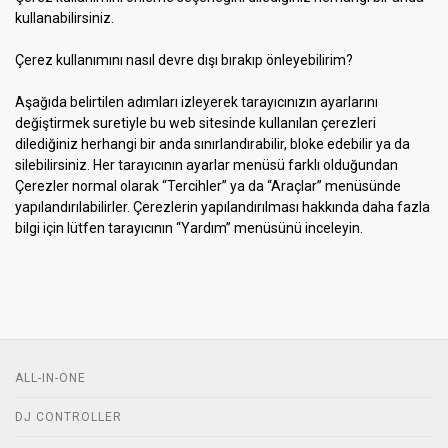
kullanabilirsiniz.
Çerez kullanımını nasıl devre dışı bırakıp önleyebilirim?
Aşağıda belirtilen adımları izleyerek tarayıcınızın ayarlarını
değiştirmek suretiyle bu web sitesinde kullanılan çerezleri
dilediğiniz herhangi bir anda sınırlandırabilir, bloke edebilir ya da
silebilirsiniz. Her tarayıcının ayarlar menüsü farklı olduğundan
Çerezler normal olarak “Tercihler” ya da “Araçlar” menüsünde
yapılandırılabilirler. Çerezlerin yapılandırılması hakkında daha fazla
bilgi için lütfen tarayıcının “Yardım” menüsünü inceleyin.
ALL-IN-ONE
DJ CONTROLLER