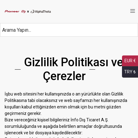
Gizlilik Politikası ve
EUR €
Çerezler
TRY ₺
İşbu web sitesini her kullanışınızda o an yürürlükte olan Gizlilik
Politikasına tabi olacaksınız ve web sayfamızı her kullanışınızda
koşulları kabul ettiğinizden emin olmak için bu metni gözden
geçirmeniz gerekir.
Bize vereceğiniz kişisel bilgileriniz İnfo Dış Ticaret A.Ş.
sorumluluğunda ve aşağıda belirtilen amaçlar doğrultusunda
işlenecek ve bir dosyaya kaydedilecektir: