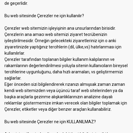
de geçerlidir.
Bu web sitesinde Çerezler ne için kullanılır?
Çerezler web sitemizin işleyişinin ana unsurlarından birisidir.
Çerezlerin ana amacı web sitemizi ziyaret tecrübenizin
iyileştirilmesidir. Örneğin gelecekteki ziyaretleriniz için o anki
ziyaretinizde yaptığınız tercihlerin (dil, ülke,vs) hatırlanması için
kullanılırlar.
Çerezler tarafından toplanan bilgiler kullanım kalıplarının ve
rakamlarının değerlendirilmesi yoluyla sitenin kullanıcıların bireysel
tercihlerine uygunluğunu, daha hızlı aramaları, vs geliştirmemizi
sağlarlar.
Eğer önceden sizi bilgilendirerek rızanızı almışsak zaman zaman
kendi web sitemizden veya üçüncü taraf web sitelerinden ya da
başka araçlarla gezinme alışkanlıklarınızın analizine dayalı
reklamlar göstermemize imkan verecek olan bilgiler toplamak için
Çerezler, etiketler veya diğer benzer araçları kullanabiliriz.
Bu web sitesinde Çerezler ne için KULLANILMAZ?