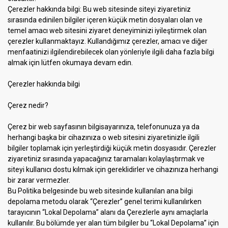
Çerezler hakkında bilgi: Bu web sitesinde siteyi ziyaretiniz
sırasında edinilen bilgiler içeren küçük metin dosyaları olan ve
temel amacı web sitesini ziyaret deneyiminizi iyileştirmek olan
çerezler kullanmaktayız. Kullandığımız çerezler, amacı ve diğer
menfaatinizi ilgilendirebilecek olan yönleriyle ilgili daha fazla bilgi
almak için lütfen okumaya devam edin.
Çerezler hakkında bilgi
Çerez nedir?
Çerez bir web sayfasının bilgisayarınıza, telefonunuza ya da
herhangi başka bir cihazınıza o web sitesini ziyaretinizle ilgili
bilgiler toplamak için yerleştirdiği küçük metin dosyasıdır. Çerezler
ziyaretiniz sırasında yapacağınız taramaları kolaylaştırmak ve
siteyi kullanıcı dostu kılmak için gereklidirler ve cihazınıza herhangi
bir zarar vermezler.
Bu Politika belgesinde bu web sitesinde kullanılan ana bilgi
depolama metodu olarak “Çerezler” genel terimi kullanılırken
tarayıcının “Lokal Depolama” alanı da Çerezlerle aynı amaçlarla
kullanılır. Bu bölümde yer alan tüm bilgiler bu “Lokal Depolama” için