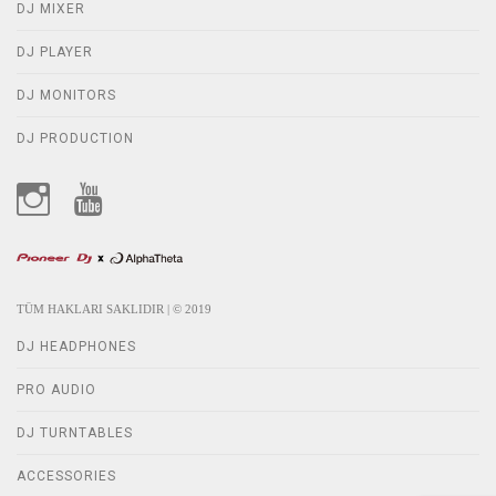
DJ MIXER
DJ PLAYER
DJ MONITORS
DJ PRODUCTION
TÜM HAKLARI SAKLIDIR | © 2019
DJ HEADPHONES
PRO AUDIO
DJ TURNTABLES
ACCESSORIES