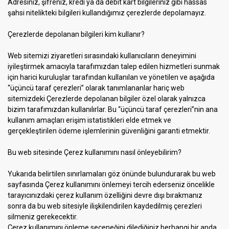
Adresiniz, şifreniz, kredi ya da debit kart bilgileriniz gibi hassas
şahsi nitelikteki bilgileri kullandığımız çerezlerde depolamayız.
Çerezlerde depolanan bilgileri kim kullanır?
Web sitemizi ziyaretleri sırasındaki kullanıcıların deneyimini
iyileştirmek amacıyla tarafımızdan talep edilen hizmetleri sunmak
için harici kuruluşlar tarafından kullanılan ve yönetilen ve aşağıda
“üçüncü taraf çerezleri” olarak tanımlananlar hariç web
sitemizdeki Çerezlerde depolanan bilgiler özel olarak yalnızca
bizim tarafımızdan kullanılırlar. Bu “üçüncü taraf çerezleri”nin ana
kullanım amaçları erişim istatistikleri elde etmek ve
gerçekleştirilen ödeme işlemlerinin güvenliğini garanti etmektir.
Bu web sitesinde Çerez kullanımını nasıl önleyebilirim?
Yukarıda belirtilen sınırlamaları göz önünde bulundurarak bu web
sayfasında Çerez kullanımını önlemeyi tercih ederseniz öncelikle
tarayıcınızdaki çerez kullanım özelliğini devre dışı bırakmanız
sonra da bu web sitesiyle ilişkilendirilen kaydedilmiş çerezleri
silmeniz gerekecektir.
Çerez kullanımını önleme seçeneğini dilediğiniz herhangi bir anda