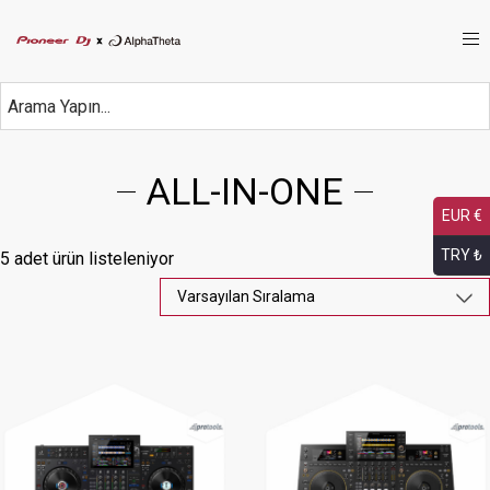
ALL-IN-ONE
EUR €
TRY ₺
5 adet ürün listeleniyor