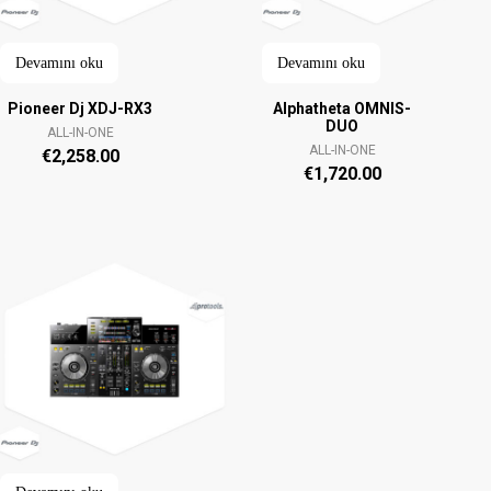
Devamını oku
Devamını oku
Pioneer Dj XDJ-RX3
Alphatheta OMNIS-
DUO
ALL-IN-ONE
ALL-IN-ONE
€
2,258.00
€
1,720.00