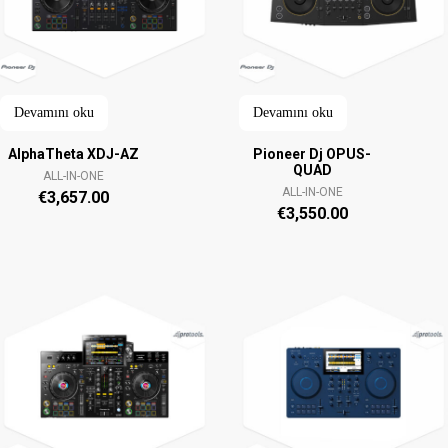
Devamını oku
Devamını oku
AlphaTheta XDJ-AZ
Pioneer Dj OPUS-
QUAD
ALL-IN-ONE
ALL-IN-ONE
€
3,657.00
€
3,550.00