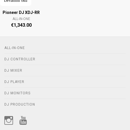
Devamını oku
Pioneer DJ XDJ-RR
ALL-IN-ONE
€
1,343.00
ALL-IN-ONE
DJ CONTROLLER
DJ MIXER
DJ PLAYER
DJ MONITORS
DJ PRODUCTION