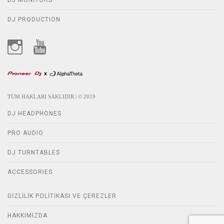
DJ MONITORS
DJ PRODUCTION
TÜM HAKLARI SAKLIDIR | © 2019
DJ HEADPHONES
PRO AUDIO
DJ TURNTABLES
ACCESSORIES
GIZLILIK POLITIKASI VE ÇEREZLER
HAKKIMIZDA