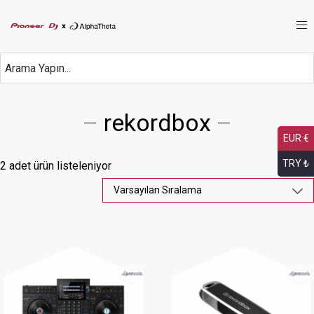
rekordbox
EUR €
TRY ₺
2 adet ürün listeleniyor