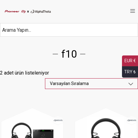
f10
EUR €
TRY ₺
2 adet ürün listeleniyor