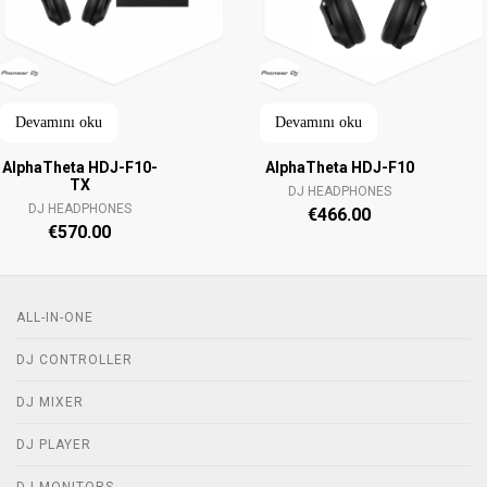
Devamını oku
Devamını oku
AlphaTheta HDJ-F10-
AlphaTheta HDJ-F10
TX
DJ HEADPHONES
DJ HEADPHONES
€
466.00
€
570.00
ALL-IN-ONE
DJ CONTROLLER
DJ MIXER
DJ PLAYER