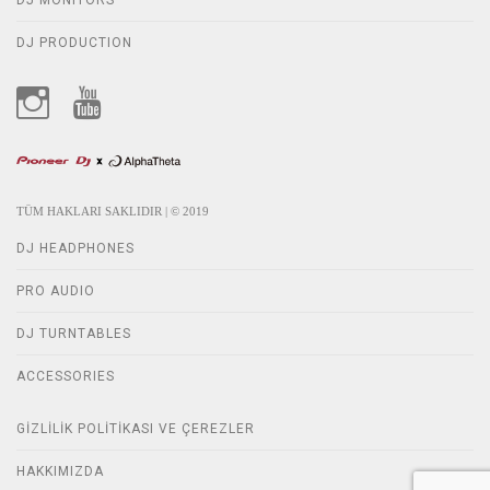
DJ MONITORS
DJ PRODUCTION
TÜM HAKLARI SAKLIDIR | © 2019
DJ HEADPHONES
PRO AUDIO
DJ TURNTABLES
ACCESSORIES
GIZLILIK POLITIKASI VE ÇEREZLER
HAKKIMIZDA