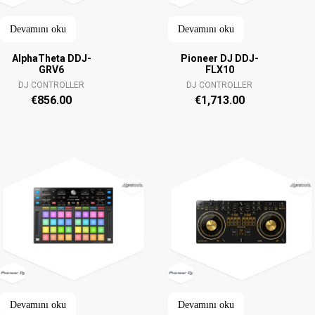
Devamını oku
Devamını oku
AlphaTheta DDJ-
Pioneer DJ DDJ-
GRV6
FLX10
DJ CONTROLLER
DJ CONTROLLER
€
856.00
€
1,713.00
Devamını oku
Devamını oku