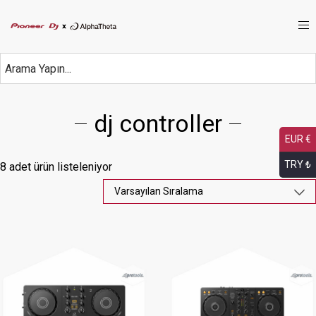
dj controller
EUR €
TRY ₺
8 adet ürün listeleniyor