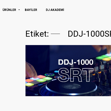
ÜRÜNLER
BAYİLER
DJ AKADEMI
Etiket:
DDJ-1000S