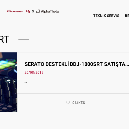
TEKNİK SERVİS
R
RT
SERATO DESTEKLI DDJ-1000SRT SATIŞTA
26/08/2019
...
0 LIKES