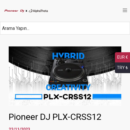
EUR €
TRY ₺
Pioneer DJ PLX-CRSS12
22/11/2023