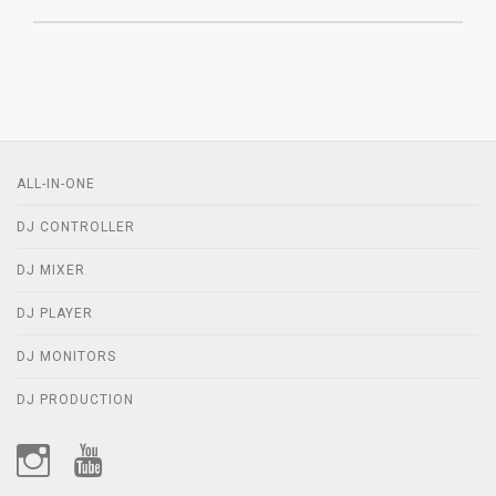
ALL-IN-ONE
DJ CONTROLLER
DJ MIXER
DJ PLAYER
DJ MONITORS
DJ PRODUCTION