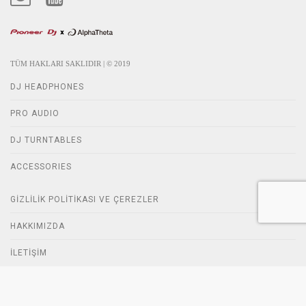
TÜM HAKLARI SAKLIDIR | © 2019
DJ HEADPHONES
PRO AUDIO
DJ TURNTABLES
ACCESSORIES
GIZLILIK POLITIKASI VE ÇEREZLER
HAKKIMIZDA
İLETIŞIM