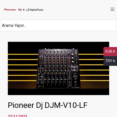
EUR €
TRY ₺
Pioneer Dj DJM-V10-LF
22/11/2023