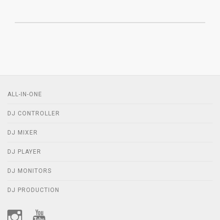
ALL-IN-ONE
DJ CONTROLLER
DJ MIXER
DJ PLAYER
DJ MONITORS
DJ PRODUCTION